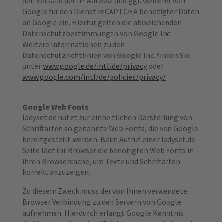
den Versand der IP-Adresse und ggf. weiterer von
Google für den Dienst reCAPTCHA benötigter Daten
an Google ein. Hierfür gelten die abweichenden
Datenschutzbestimmungen von Google Inc.
Weitere Informationen zu den
Datenschutzrichtlinien von Google Inc. finden Sie
unter
www.google.de/intl/de/privacy
oder
www.google.com/intl/de/policies/privacy/
Google Web Fonts
ladyset.de nutzt zur einheitlichen Darstellung von
Schriftarten so genannte Web Fonts, die von Google
bereitgestellt werden. Beim Aufruf einer ladyset.de
Seite lädt Ihr Browser die benötigten Web Fonts in
ihren Browsercache, um Texte und Schriftarten
korrekt anzuzeigen.
Zu diesem Zweck muss der von Ihnen verwendete
Browser Verbindung zu den Servern von Google
aufnehmen. Hierdurch erlangt Google Kenntnis