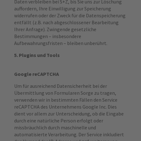
Daten verbleiben bei S+Z, bis Sie uns zur Löschung
auffordern, Ihre Einwilligung zur Speicherung
widerrufen oder der Zweck für die Datenspeicherung
entfällt (z.B. nach abgeschlossener Bearbeitung
Ihrer Anfrage). Zwingende gesetzliche
Bestimmungen – insbesondere
Aufbewahrungsfristen – bleiben unberührt.
5. Plugins und Tools
Google reCAPTCHA
Um für ausreichend Datensicherheit bei der
Übermittlung von Formularen Sorge zu tragen,
verwenden wir in bestimmten Fällen den Service
reCAPTCHA des Unternehmens Google Inc. Dies
dient vor allem zur Unterscheidung, ob die Eingabe
durch eine natürliche Person erfolgt oder
missbräuchlich durch maschinelle und
automatisierte Verarbeitung. Der Service inkludiert