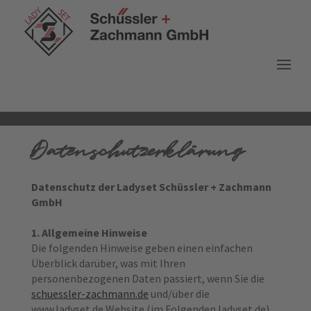
Datenschutzerklärung
Datenschutz der Ladyset Schüssler + Zachmann
GmbH
1. Allgemeine Hinweise
Die folgenden Hinweise geben einen einfachen
Überblick darüber, was mit Ihren
personenbezogenen Daten passiert, wenn Sie die
schuessler-zachmann.de
und/über die
www.ladyset.de Website (im Folgenden ladyset.de)