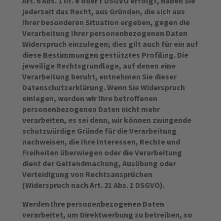
Art. 6 Abs. 1 lit. e oder f DSGVO erfolgt, haben Sie
jederzeit das Recht, aus Gründen, die sich aus
Ihrer besonderen Situation ergeben, gegen die
Verarbeitung Ihrer personenbezogenen Daten
Widerspruch einzulegen; dies gilt auch für ein auf
diese Bestimmungen gestütztes Profiling. Die
jeweilige Rechtsgrundlage, auf denen eine
Verarbeitung beruht, entnehmen Sie dieser
Datenschutzerklärung. Wenn Sie Widerspruch
einlegen, werden wir Ihre betroffenen
personenbezogenen Daten nicht mehr
verarbeiten, es sei denn, wir können zwingende
schutzwürdige Gründe für die Verarbeitung
nachweisen, die Ihre Interessen, Rechte und
Freiheiten überwiegen oder die Verarbeitung
dient der Geltendmachung, Ausübung oder
Verteidigung von Rechtsansprüchen
(Widerspruch nach Art. 21 Abs. 1 DSGVO).
Werden Ihre personenbezogenen Daten
verarbeitet, um Direktwerbung zu betreiben, so