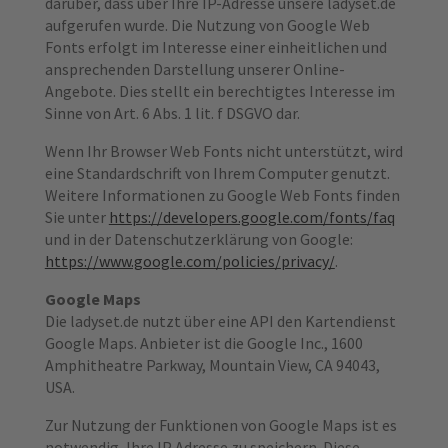
darüber, dass über Ihre IP-Adresse unsere ladyset.de
aufgerufen wurde. Die Nutzung von Google Web
Fonts erfolgt im Interesse einer einheitlichen und
ansprechenden Darstellung unserer Online-
Angebote. Dies stellt ein berechtigtes Interesse im
Sinne von Art. 6 Abs. 1 lit. f DSGVO dar.
Wenn Ihr Browser Web Fonts nicht unterstützt, wird
eine Standardschrift von Ihrem Computer genutzt.
Weitere Informationen zu Google Web Fonts finden
Sie unter
https://developers.google.com/fonts/faq
und in der Datenschutzerklärung von Google:
https://www.google.com/policies/privacy/
.
Google Maps
Die ladyset.de nutzt über eine API den Kartendienst
Google Maps. Anbieter ist die Google Inc., 1600
Amphitheatre Parkway, Mountain View, CA 94043,
USA.
Zur Nutzung der Funktionen von Google Maps ist es
notwendig, Ihre IP Adresse zu speichern. Diese