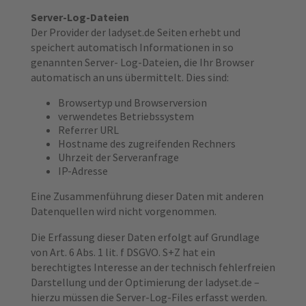
Server-Log-Dateien
Der Provider der ladyset.de Seiten erhebt und
speichert automatisch Informationen in so
genannten Server- Log-Dateien, die Ihr Browser
automatisch an uns übermittelt. Dies sind:
Browsertyp und Browserversion
verwendetes Betriebssystem
Referrer URL
Hostname des zugreifenden Rechners
Uhrzeit der Serveranfrage
IP-Adresse
Eine Zusammenführung dieser Daten mit anderen
Datenquellen wird nicht vorgenommen.
Die Erfassung dieser Daten erfolgt auf Grundlage
von Art. 6 Abs. 1 lit. f DSGVO. S+Z hat ein
berechtigtes Interesse an der technisch fehlerfreien
Darstellung und der Optimierung der ladyset.de –
hierzu müssen die Server-Log-Files erfasst werden.