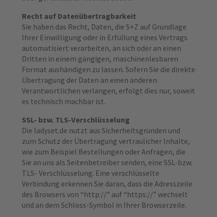
Recht auf Datenübertragbarkeit
Sie haben das Recht, Daten, die S+Z auf Grundlage
Ihrer Einwilligung oder in Erfüllung eines Vertrags
automatisiert verarbeiten, an sich oder an einen
Dritten in einem gängigen, maschinenlesbaren
Format aushändigen zu lassen. Sofern Sie die direkte
Übertragung der Daten an einen anderen
Verantwortlichen verlangen, erfolgt dies nur, soweit
es technisch machbar ist.
SSL- bzw. TLS-Verschlüsselung
Die ladyset.de nutzt aus Sicherheitsgründen und
zum Schutz der Übertragung vertraulicher Inhalte,
wie zum Beispiel Bestellungen oder Anfragen, die
Sie an uns als Seitenbetreiber senden, eine SSL-bzw.
TLS- Verschlüsselung. Eine verschlüsselte
Verbindung erkennen Sie daran, dass die Adresszeile
des Browsers von “http://” auf “https://” wechselt
und an dem Schloss-Symbol in Ihrer Browserzeile.