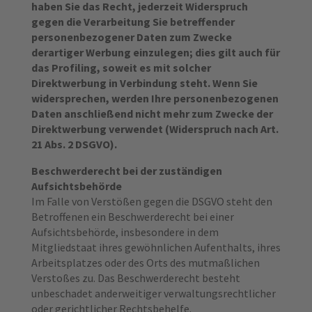
haben Sie das Recht, jederzeit Widerspruch
gegen die Verarbeitung Sie betreffender
personenbezogener Daten zum Zwecke
derartiger Werbung einzulegen; dies gilt auch für
das Profiling, soweit es mit solcher
Direktwerbung in Verbindung steht. Wenn Sie
widersprechen, werden Ihre personenbezogenen
Daten anschließend nicht mehr zum Zwecke der
Direktwerbung verwendet (Widerspruch nach Art.
21 Abs. 2 DSGVO).
Beschwerderecht bei der zuständigen
Aufsichtsbehörde
Im Falle von Verstößen gegen die DSGVO steht den
Betroffenen ein Beschwerderecht bei einer
Aufsichtsbehörde, insbesondere in dem
Mitgliedstaat ihres gewöhnlichen Aufenthalts, ihres
Arbeitsplatzes oder des Orts des mutmaßlichen
Verstoßes zu. Das Beschwerderecht besteht
unbeschadet anderweitiger verwaltungsrechtlicher
oder gerichtlicher Rechtsbehelfe.