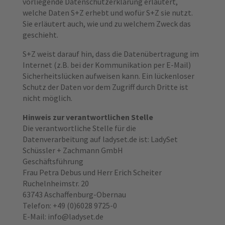
vorliegende Datenschutzerklärung erläutert,
welche Daten S+Z erhebt und wofür S+Z sie nutzt.
Sie erläutert auch, wie und zu welchem Zweck das
geschieht.
S+Z weist darauf hin, dass die Datenübertragung im
Internet (z.B. bei der Kommunikation per E-Mail)
Sicherheitslücken aufweisen kann. Ein lückenloser
Schutz der Daten vor dem Zugriff durch Dritte ist
nicht möglich.
Hinweis zur verantwortlichen Stelle
Die verantwortliche Stelle für die
Datenverarbeitung auf ladyset.de ist: LadySet
Schüssler + Zachmann GmbH
Geschäftsführung
Frau Petra Debus und Herr Erich Scheiter
Ruchelnheimstr. 20
63743 Aschaffenburg-Obernau
Telefon: +49 (0)6028 9725-0
E-Mail: info@ladyset.de