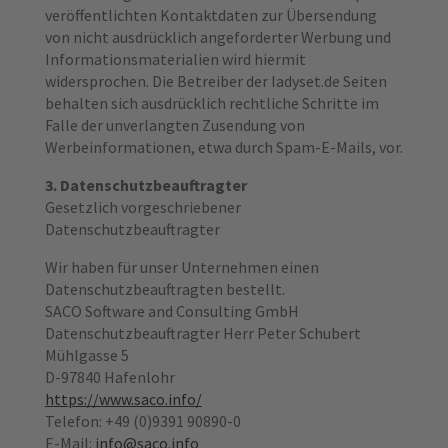
veröffentlichten Kontaktdaten zur Übersendung
von nicht ausdrücklich angeforderter Werbung und
Informationsmaterialien wird hiermit
widersprochen. Die Betreiber der ladyset.de Seiten
behalten sich ausdrücklich rechtliche Schritte im
Falle der unverlangten Zusendung von
Werbeinformationen, etwa durch Spam-E-Mails, vor.
3. Datenschutzbeauftragter
Gesetzlich vorgeschriebener
Datenschutzbeauftragter
Wir haben für unser Unternehmen einen
Datenschutzbeauftragten bestellt.
SACO Software and Consulting GmbH
Datenschutzbeauftragter Herr Peter Schubert
Mühlgasse 5
D-97840 Hafenlohr
​​​​​​​https://www.saco.info/
Telefon: +49 (0)9391 90890-0
E-Mail:
info@saco.info